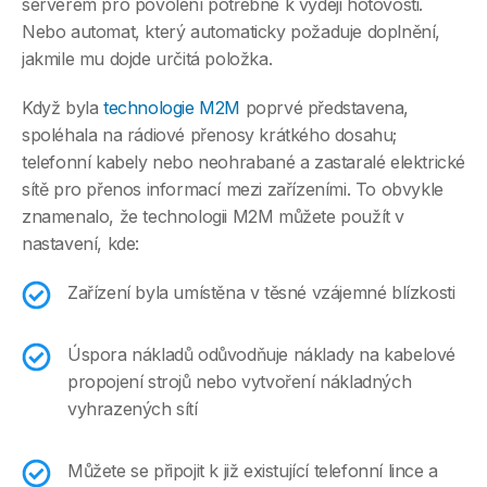
serverem pro povolení potřebné k výdeji hotovosti.
Nebo automat, který automaticky požaduje doplnění,
jakmile mu dojde určitá položka.
Když byla
technologie M2M
poprvé představena,
spoléhala na rádiové přenosy krátkého dosahu;
telefonní kabely nebo neohrabané a zastaralé elektrické
sítě pro přenos informací mezi zařízeními. To obvykle
znamenalo, že technologii M2M můžete použít v
nastavení, kde:
Zařízení byla umístěna v těsné vzájemné blízkosti
Úspora nákladů odůvodňuje náklady na kabelové
propojení strojů nebo vytvoření nákladných
vyhrazených sítí
Můžete se připojit k již existující telefonní lince a