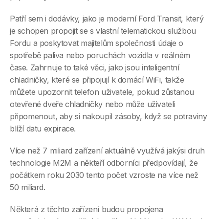
Patří sem i dodávky, jako je moderní Ford Transit, který
je schopen propojit se s vlastní telematickou službou
Fordu a poskytovat majitelům společnosti údaje o
spotřebě paliva nebo poruchách vozidla v reálném
čase. Zahrnuje to také věci, jako jsou inteligentní
chladničky, které se připojují k domácí WiFi, takže
můžete upozornit telefon uživatele, pokud zůstanou
otevřené dveře chladničky nebo může uživateli
připomenout, aby si nakoupil zásoby, když se potraviny
blíží datu expirace.
Více než 7 miliard zařízení aktuálně využívá jakýsi druh
technologie M2M a někteří odborníci předpovídají, že
počátkem roku 2030 tento počet vzroste na více než
50 miliard.
Některá z těchto zařízení budou propojena