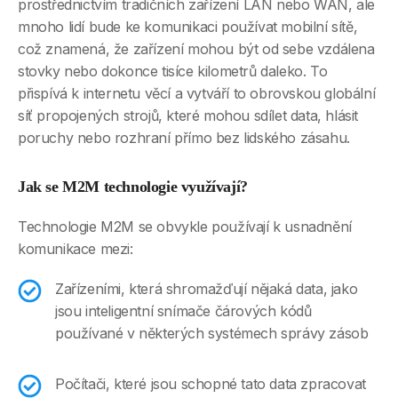
prostřednictvím tradičních zařízení LAN nebo WAN, ale
mnoho lidí bude ke komunikaci používat mobilní sítě,
což znamená, že zařízení mohou být od sebe vzdálena
stovky nebo dokonce tisíce kilometrů daleko. To
přispívá k internetu věcí a vytváří to obrovskou globální
síť propojených strojů, které mohou sdílet data, hlásit
poruchy nebo rozhraní přímo bez lidského zásahu.
Jak se M2M technologie využívají?
Technologie M2M se obvykle používají k usnadnění
komunikace mezi:
Zařízeními, která shromažďují nějaká data, jako
jsou inteligentní snímače čárových kódů
používané v některých systémech správy zásob
Počítači, které jsou schopné tato data zpracovat