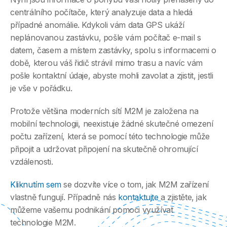
centrálního počítače, který analyzuje data a hledá
případné anomálie. Kdykoli vám data GPS ukáží
neplánovanou zastávku, pošle vám počítač e-mail s
datem, časem a místem zastávky, spolu s informacemi o
době, kterou váš řidič strávil mimo trasu a navíc vám
pošle kontaktní údaje, abyste mohli zavolat a zjistit, jestli
je vše v pořádku.
Protože většina moderních sítí M2M je založena na
mobilní technologii, neexistuje žádné skutečné omezení
počtu zařízení, která se pomocí této technologie může
připojit a udržovat připojení na skutečně ohromující
vzdálenosti.
Kliknutím sem
se dozvíte více o tom, jak M2M zařízení
vlastně fungují. Případně nás
kontaktujte
a zjistěte, jak
můžeme vašemu podnikání pomoci využívat
technologie M2M.