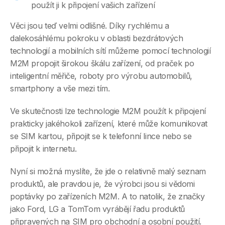
použít ji k připojení vašich zařízení
Věci jsou teď velmi odlišné. Díky rychlému a
dalekosáhlému pokroku v oblasti bezdrátových
technologií a mobilních sítí můžeme pomocí technologií
M2M propojit širokou škálu zařízení, od praček po
inteligentní měřiče, roboty pro výrobu automobilů,
smartphony a vše mezi tím.
Ve skutečnosti lze technologie M2M použít k připojení
prakticky jakéhokoli zařízení, které může komunikovat
se SIM kartou, připojit se k telefonní lince nebo se
připojit k internetu.
Nyní si možná myslíte, že jde o relativně malý seznam
produktů, ale pravdou je, že výrobci jsou si vědomi
poptávky po zařízeních M2M. A to natolik, že značky
jako Ford, LG a TomTom vyrábějí řadu produktů
připravených na SIM pro obchodní a osobní použití.