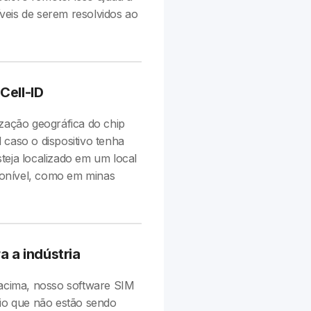
veis de serem resolvidos ao
Cell-ID
ização geográfica do chip
 caso o dispositivo tenha
ja localizado em um local
onível, como em minas
a a indústria
cima, nosso software SIM
rio que não estão sendo