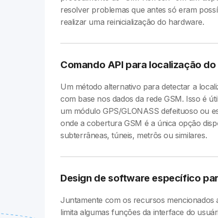
resolver problemas que antes só eram possí
realizar uma reinicialização do hardware.
Comando API para localização do 
Um método alternativo para detectar a local
com base nos dados da rede GSM. Isso é útil
um módulo GPS/GLONASS defeituoso ou este
onde a cobertura GSM é a única opção disp
subterrâneas, túneis, metrôs ou similares.
Design de software específico par
Juntamente com os recursos mencionados a
limita algumas funções da interface do usuá