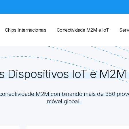
Chips Internacionais
Conectividade M2M e IoT
Serv
s Dispositivos IoT e M2M
a conectividade M2M combinando mais de 350 pro
móvel global.