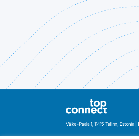
Väike-Paala 1, 11415 Tallinn, Eston