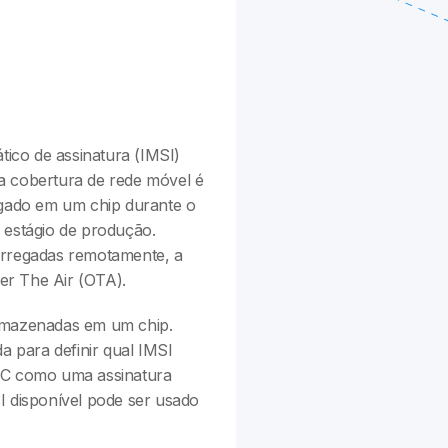
ico de assinatura (IMSI)
a cobertura de rede móvel é
egado em um chip durante o
 estágio de produção.
arregadas remotamente, a
er The Air (OTA).
armazenadas em um chip.
a para definir qual IMSI
C como uma assinatura
I disponível pode ser usado