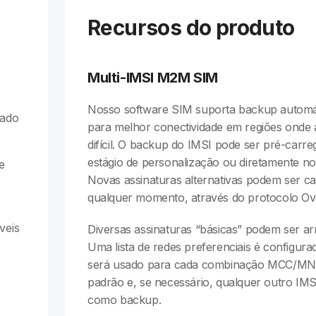
Recursos do produto
Multi-IMSI M2M SIM
Nosso software SIM suporta backup automát
vado
para melhor conectividade em regiões onde 
difícil. O backup do IMSI pode ser pré-carr
estágio de personalização ou diretamente no
e
Novas assinaturas alternativas podem ser c
qualquer momento, através do protocolo Ov
veis
Diversas assinaturas “básicas” podem ser 
Uma lista de redes preferenciais é configurad
será usado para cada combinação MCC/MN
padrão e, se necessário, qualquer outro IMS
como backup.