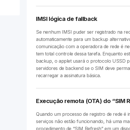
IMSI lógica de fallback
Se nenhum IMSI puder ser registrado na re
automaticamente para um backup alternati
comunicação com a operadora de rede é nec
tem total controle dessa tarefa. Enquanto e
backup, o applet usará o protocolo USSD p
servidores de backend se o SIM deve perm
recarregar a assinatura básica.
Execução remota (OTA) do “SIM R
Quando um processo de registro de rede é i
serviços não estão funcionando, há uma mane
procedimento de “SIM Refresh” em um dispos