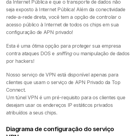
da Internet Pública e que o transporte de dados não
seja exposto à Internet Pública! Além da conectividade
rede-a-rede direta, você tem a opção de controlar o
acesso público à Internet de todos os chips em sua
configuração de APN privado!
Esta é uma ótima opção para proteger sua empresa
contra ataques DOS e
sniffing
ou manipulação de dados
por hackers!
Nosso serviço de VPN está disponível apenas para
clientes que usam o serviço de APN Privado da Top
Connect.
Um túnel VPN é um pré-requisito para os clientes que
desejam usar os endereços IP estáticos privados
atribuídos a seus chips.
Diagrama de configuração do serviço