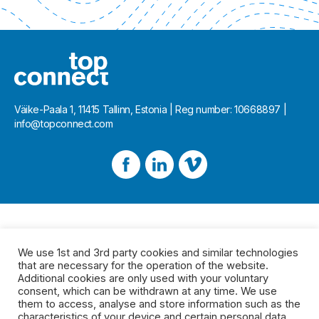
Väike-Paala 1, 11415 Tallinn, Estonia | Reg number: 10668897 |
info@topconnect.com
We use 1st and 3rd party cookies and similar technologies
that are necessary for the operation of the website.
Additional cookies are only used with your voluntary
consent, which can be withdrawn at any time. We use
them to access, analyse and store information such as the
characteristics of your device and certain personal data