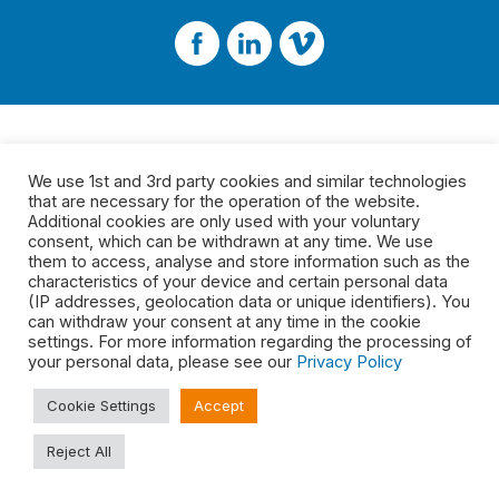
We use 1st and 3rd party cookies and similar technologies
that are necessary for the operation of the website.
Additional cookies are only used with your voluntary
consent, which can be withdrawn at any time. We use
them to access, analyse and store information such as the
characteristics of your device and certain personal data
(IP addresses, geolocation data or unique identifiers). You
can withdraw your consent at any time in the cookie
settings. For more information regarding the processing of
your personal data, please see our
Privacy Policy
Cookie Settings
Accept
Reject All
Legal
2026 © Top Connect