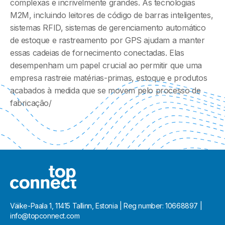
complexas e incrivelmente grandes. As tecnologias
M2M, incluindo leitores de código de barras inteligentes,
sistemas RFID, sistemas de gerenciamento automático
de estoque e rastreamento por GPS ajudam a manter
essas cadeias de fornecimento conectadas. Elas
desempenham um papel crucial ao permitir que uma
empresa rastreie matérias-primas, estoque e produtos
acabados à medida que se movem pelo processo de
fabricação/
Väike-Paala 1, 11415 Tallinn, Estonia | Reg number: 10668897 |
info@topconnect.com