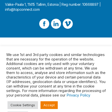
Väike-Paala 1, 11415 Tallinn, Estonia | Reg number: 10668897 |
info@topconnect.com
We use 1st and 3rd party cookies and similar technologies
that are necessary for the operation of the website.
Additional cookies are only used with your voluntary
consent, which can be withdrawn at any time. We use
them to access, analyse and store information such as the
characteristics of your device and certain personal data
(IP addresses, geolocation data or unique identifiers). You
can withdraw your consent at any time in the cookie
settings. For more information regarding the processing of
your personal data, please see our
Privacy Policy
Cookie Settings
Accept