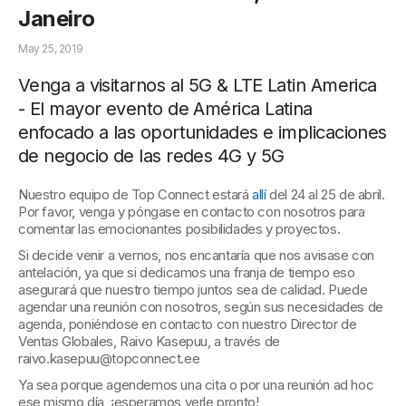
Janeiro
May 25, 2019
Venga a visitarnos al 5G & LTE Latin America
- El mayor evento de América Latina
enfocado a las oportunidades e implicaciones
de negocio de las redes 4G y 5G
Nuestro equipo de Top Connect estará
allí
del 24 al 25 de abril.
Por favor, venga y póngase en contacto con nosotros para
comentar las emocionantes posibilidades y proyectos.
Si decide venir a vernos, nos encantaría que nos avisase con
antelación, ya que si dedicamos una franja de tiempo eso
asegurará que nuestro tiempo juntos sea de calidad. Puede
agendar una reunión con nosotros, según sus necesidades de
agenda, poniéndose en contacto con nuestro Director de
Ventas Globales, Raivo Kasepuu, a través de
raivo.kasepuu@topconnect.ee
Ya sea porque agendemos una cita o por una reunión ad hoc
ese mismo día, ¡esperamos verle pronto!