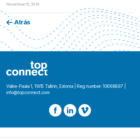
November 15, 2019
Atrás
Väike-Paala 1, 11415 Tallinn, Estonia | Reg number: 10668897 |
info@topconnect.com