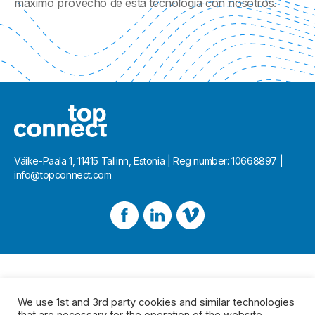
máximo provecho de esta tecnología con nosotros.
Väike-Paala 1, 11415 Tallinn, Estonia | Reg number: 10668897 |
info@topconnect.com
We use 1st and 3rd party cookies and similar technologies